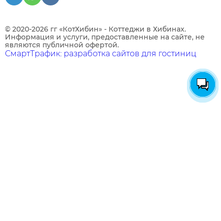
© 2020-2026 гг «КотХибин» - Коттеджи в Хибинах.
Информация и услуги, предоставленные на сайте, не
являются публичной офертой.
СмартТрафик: разработка сайтов для гостиниц
Технические
Аналитические
Яндекс Метрика
Подробнее в
Политике конфиденциальности
.
Технические