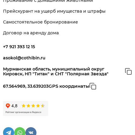
Проживание с домашними животными
Прейскурант на ущерб имущества и штрафы
Самостоятельное бронирование
Договор на аренду дома
+7 921 393 12 15
asokol@cothibin.ru
Мурманская область, муниципальный округ
Кировск, НП "Титан" и СНТ "Полярная Звезда"
GPS координаты
67.564969, 33.639203