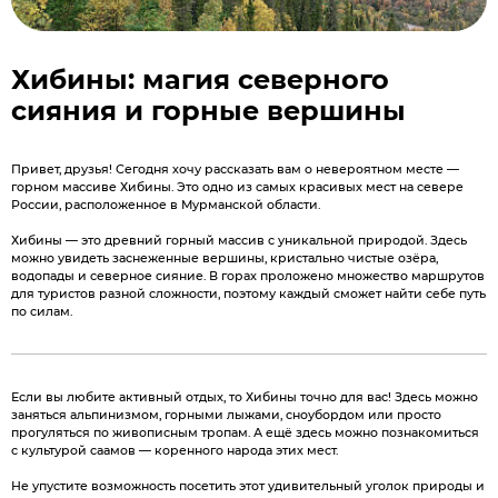
Хибины: магия северного
сияния и горные вершины
Привет, друзья! Сегодня хочу рассказать вам о невероятном месте —
горном массиве Хибины. Это одно из самых красивых мест на севере
России, расположенное в Мурманской области.
Хибины — это древний горный массив с уникальной природой. Здесь
можно увидеть заснеженные вершины, кристально чистые озёра,
водопады и северное сияние. В горах проложено множество маршрутов
для туристов разной сложности, поэтому каждый сможет найти себе путь
по силам.
Если вы любите активный отдых, то Хибины точно для вас! Здесь можно
заняться альпинизмом, горными лыжами, сноубордом или просто
прогуляться по живописным тропам. А ещё здесь можно познакомиться
с культурой саамов — коренного народа этих мест.
Не упустите возможность посетить этот удивительный уголок природы и