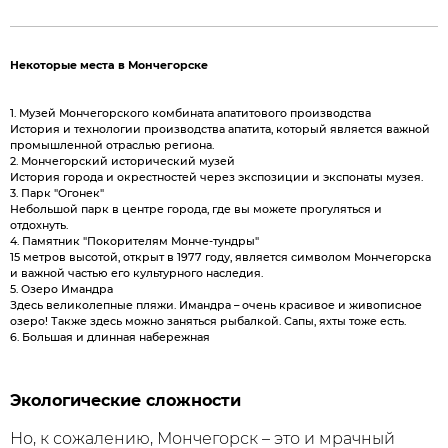
Некоторые места в Мончегорске
1. Музей Мончегорского комбината апатитового производства
История и технологии производства апатита, который является важной
промышленной отраслью региона.
2. Мончегорский исторический музей
История города и окрестностей через экспозиции и экспонаты музея.
3. Парк "Огонек"
Небольшой парк в центре города, где вы можете прогуляться и
отдохнуть.
4. Памятник "Покорителям Монче-тундры"
15 метров высотой, открыт в 1977 году, является символом Мончегорска
и важной частью его культурного наследия.
5. Озеро Имандра
Здесь великолепные пляжи. Имандра – очень красивое и живописное
озеро! Также здесь можно заняться рыбалкой. Сапы, яхты тоже есть.
6. Большая и длинная набережная
Экологические сложности
Но, к сожалению, Мончегорск – это и мрачный