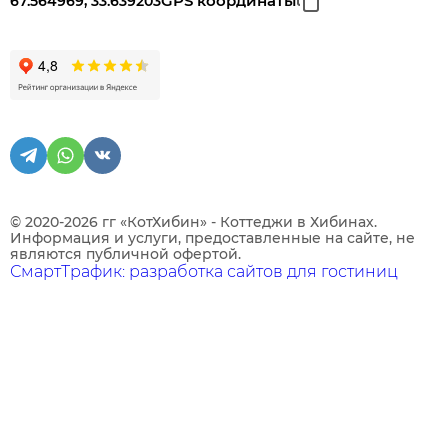
GPS координаты
67.564969, 33.639203
© 2020-2026 гг «КотХибин» - Коттеджи в Хибинах.
Информация и услуги, предоставленные на сайте, не
являются публичной офертой.
СмартТрафик: разработка сайтов для гостиниц
Технические
Аналитические
Яндекс Метрика
Подробнее в
Политике конфиденциальности
.