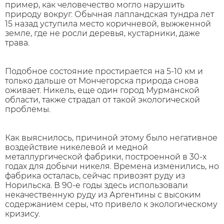
пример, как человечество могло нарушить
природу вокруг. Обычная лапландская тундра лет
15 назад уступила место коричневой, выжженной
земле, где не росли деревья, кустарники, даже
трава.
Подобное состояние простирается на 5-10 км и
только дальше от Мончегорска природа снова
оживает. Никель, еще один город Мурманской
области, также страдал от такой экологической
проблемы.
Как выяснилось, причиной этому было негативное
воздействие никелевой и медной
металлургической фабрики, построенной в 30-х
годах для добычи никеля. Времена изменились, но
фабрика осталась, сейчас привозят руду из
Норильска. В 90-е годы здесь использовали
некачественную руду из Аргентины с высоким
содержанием серы, что привело к экологическому
кризису.