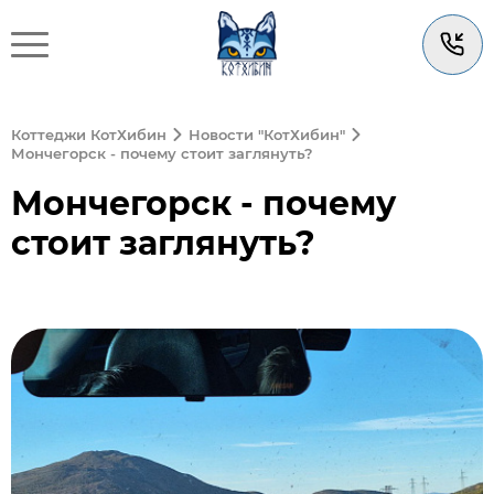
Коттеджи КотХибин
Новости "КотХибин"
Мончегорск - почему стоит заглянуть?
Мончегорск - почему
стоит заглянуть?