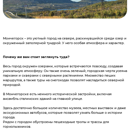
Мончегорск – это уютный город на севере, раскинувшийся среди озер и
окруженный заполярной тундрой. У него особая атмосфера и характер.
Почему же вам стоит заглянуть туда?
Весь город окружен озерами, которые встречаются повсюду, создавая
уникальную атмосферу. Он также очень зеленый; городская черта усеяна
парками и скверами с северными растениями. Множество пеших
маршрутов, а также туры на снегоходах позволят насладиться северной
природой.
В Мончегорске есть немного исторической застройки, включая
ансамбль сталинских зданий на главной улице.
Здесь достаточно большое количество музеев, местных выставок и даже
экскурсионных автобусов, которые позволят узнать больше о истории
города.
Рядом с городом обустроены пешеходные тропы и трассы для
горнолыжников.